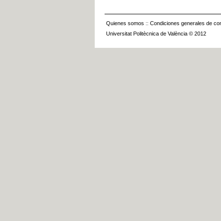
Quienes somos
::
Condiciones generales de con
Universitat Politècnica de València © 2012