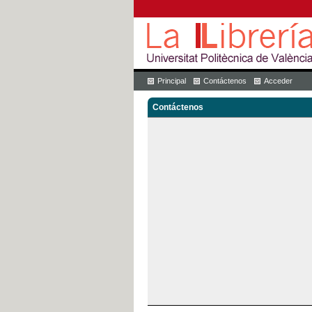
Principal
Contáctenos
Acceder
Contáctenos