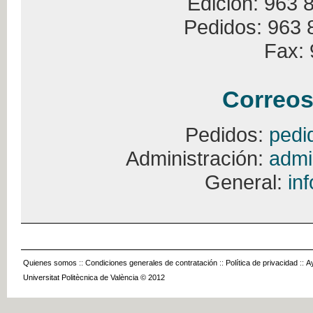
Edición: 963 
Pedidos: 963 
Fax: 
Correos
Pedidos:
pedi
Administración:
admi
General:
in
Quienes somos
::
Condiciones generales de contratación
::
Política de privacidad
::
A
Universitat Politècnica de València © 2012