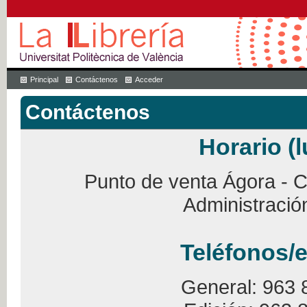
Principal
Contáctenos
Acceder
Contáctenos
Horario (l
Punto de venta Ágora - Ca
Administració
Teléfonos/e
General: 963 