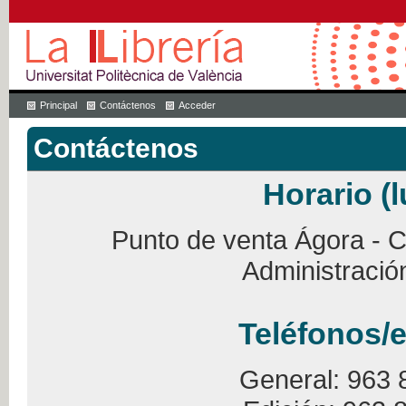
Principal
Contáctenos
Acceder
Contáctenos
Horario (l
Punto de venta Ágora - Ca
Administració
Teléfonos/e
General: 963 