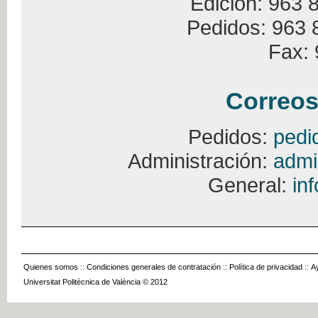
Edición: 963 
Pedidos: 963 
Fax: 
Correos
Pedidos:
pedi
Administración:
admi
General:
in
Quienes somos
::
Condiciones generales de contratación
::
Política de privacidad
::
A
Universitat Politècnica de València © 2012