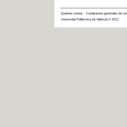
Quienes somos
::
Condiciones generales de con
Universitat Politècnica de València © 2012