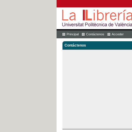
Principal
Contáctenos
Acceder
Contáctenos