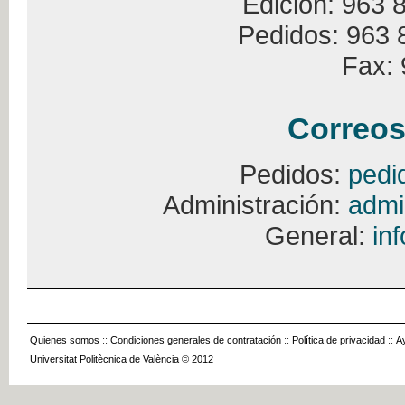
Edición: 963 
Pedidos: 963 
Fax: 
Correos
Pedidos:
pedi
Administración:
admi
General:
in
Quienes somos
::
Condiciones generales de contratación
::
Política de privacidad
::
A
Universitat Politècnica de València © 2012