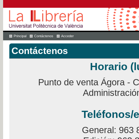
Principal
Contáctenos
Acceder
Contáctenos
Horario (l
Punto de venta Ágora - Ca
Administració
Teléfonos/e
General: 963 