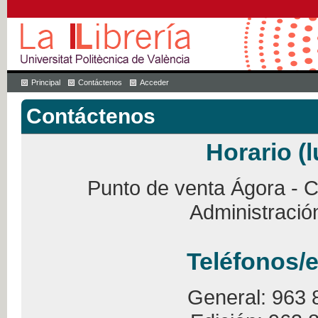
Principal
Contáctenos
Acceder
Contáctenos
Horario (l
Punto de venta Ágora - Ca
Administració
Teléfonos/e
General: 963 