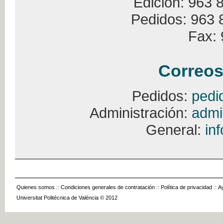
Edición: 963 
Pedidos: 963 
Fax: 
Correos
Pedidos:
pedi
Administración:
admi
General:
in
Quienes somos
::
Condiciones generales de contratación
::
Política de privacidad
::
A
Universitat Politècnica de València © 2012