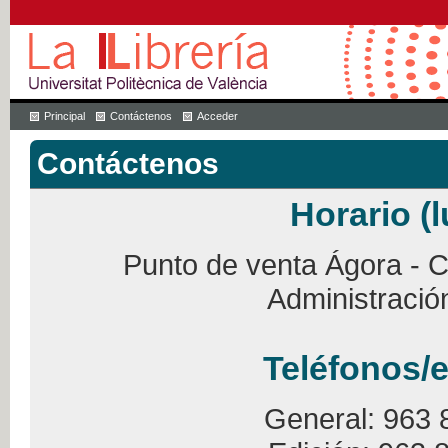
Principal
Contáctenos
Acceder
Contáctenos
Horario (l
Punto de venta Ágora - Ca
Administració
Teléfonos/e
General: 963 