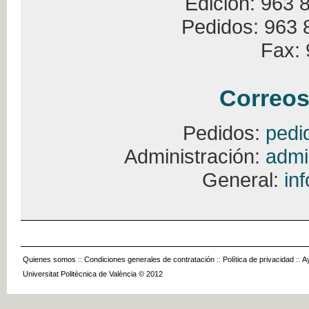
Edición: 963 
Pedidos: 963 
Fax: 
Correos
Pedidos:
pedi
Administración:
admi
General:
in
Quienes somos
::
Condiciones generales de contratación
::
Política de privacidad
::
A
Universitat Politècnica de València © 2012