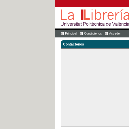
Principal
Contáctenos
Acceder
Contáctenos