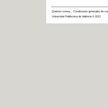
Quienes somos
::
Condiciones generales de con
Universitat Politècnica de València © 2012