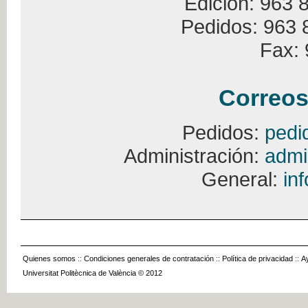
Edición: 963 
Pedidos: 963 
Fax: 
Correos
Pedidos:
pedi
Administración:
admi
General:
in
Quienes somos
::
Condiciones generales de contratación
::
Política de privacidad
::
A
Universitat Politècnica de València © 2012