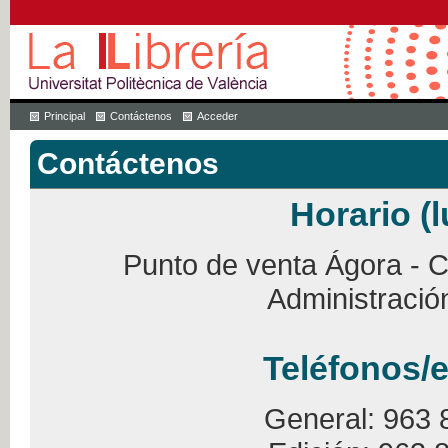
Principal
Contáctenos
Acceder
Contáctenos
Horario (l
Punto de venta Ágora - Ca
Administració
Teléfonos/e
General: 963 