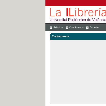
Principal
Contáctenos
Acceder
Contáctenos