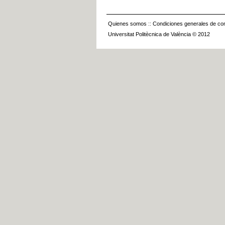
Quienes somos
::
Condiciones generales de con
Universitat Politècnica de València © 2012