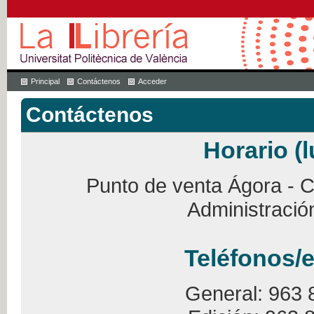
Principal
Contáctenos
Acceder
Contáctenos
Horario (l
Punto de venta Ágora - Ca
Administració
Teléfonos/e
General: 963 