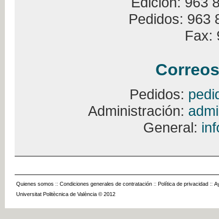
Edición: 963 
Pedidos: 963 
Fax: 
Correos
Pedidos:
pedi
Administración:
admi
General:
in
Quienes somos
::
Condiciones generales de contratación
::
Política de privacidad
::
A
Universitat Politècnica de València © 2012