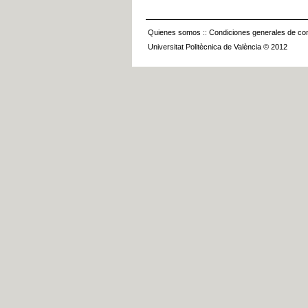
Quienes somos
::
Condiciones generales de con
Universitat Politècnica de València © 2012