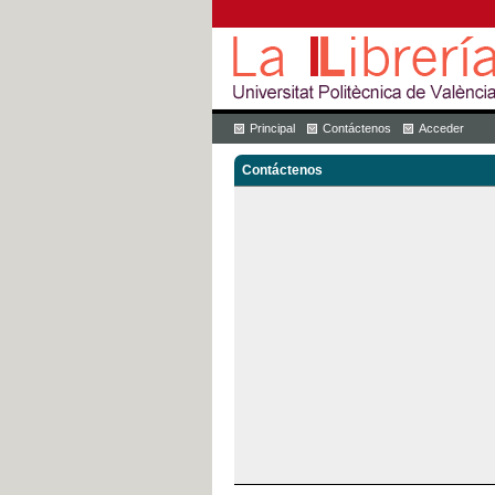
Principal
Contáctenos
Acceder
Contáctenos