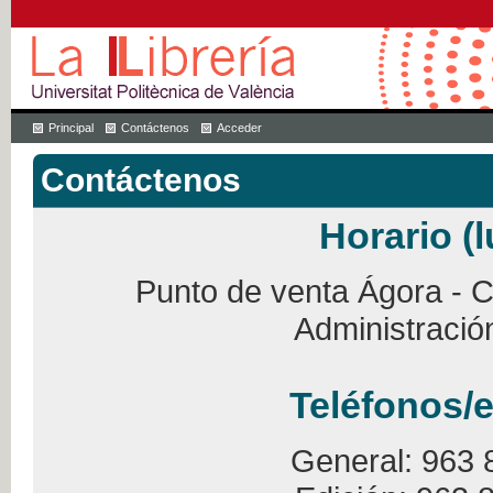
Principal
Contáctenos
Acceder
Contáctenos
Horario (l
Punto de venta Ágora - Ca
Administració
Teléfonos/e
General: 963 