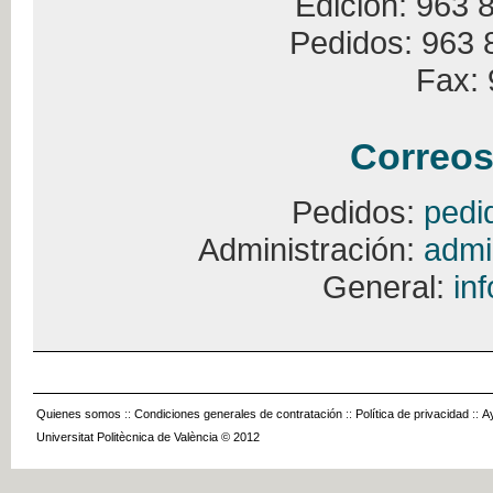
Edición: 963 
Pedidos: 963 
Fax: 
Correos
Pedidos:
pedi
Administración:
admi
General:
in
Quienes somos
::
Condiciones generales de contratación
::
Política de privacidad
::
A
Universitat Politècnica de València © 2012