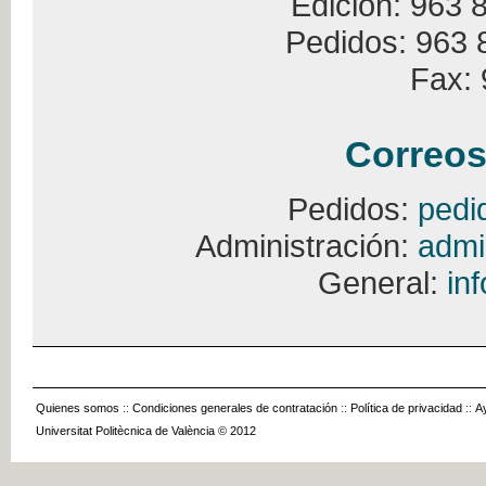
Edición: 963 
Pedidos: 963 
Fax: 
Correos
Pedidos:
pedi
Administración:
admi
General:
in
Quienes somos
::
Condiciones generales de contratación
::
Política de privacidad
::
A
Universitat Politècnica de València © 2012