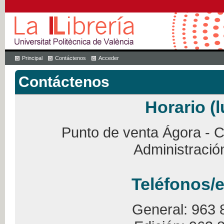
Principal
Contáctenos
Acceder
Contáctenos
Horario (l
Punto de venta Ágora - Ca
Administració
Teléfonos/e
General: 963 