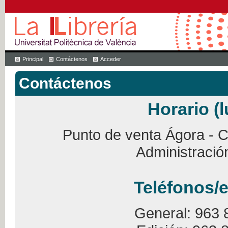
Principal
Contáctenos
Acceder
Contáctenos
Horario (l
Punto de venta Ágora - Ca
Administració
Teléfonos/e
General: 963 