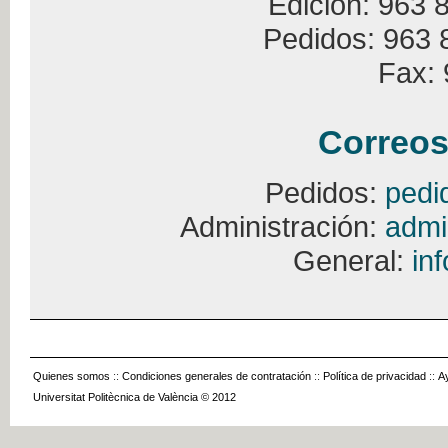
Edición: 963 
Pedidos: 963 
Fax: 
Correos
Pedidos:
pedi
Administración:
admi
General:
in
Quienes somos
::
Condiciones generales de contratación
::
Política de privacidad
::
A
Universitat Politècnica de València © 2012