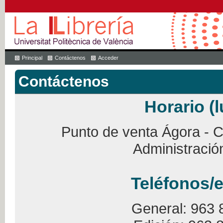
Principal
Contáctenos
Acceder
Contáctenos
Horario (l
Punto de venta Ágora - Ca
Administració
Teléfonos/e
General: 963 