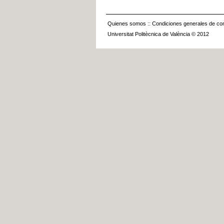
Quienes somos
::
Condiciones generales de con
Universitat Politècnica de València © 2012