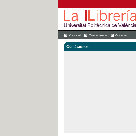
Principal
Contáctenos
Acceder
Contáctenos