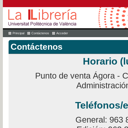
Principal
Contáctenos
Acceder
Contáctenos
Horario (l
Punto de venta Ágora - Ca
Administració
Teléfonos/e
General: 963 