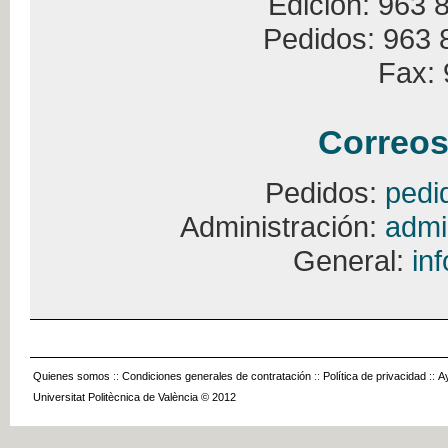
Edición: 963 
Pedidos: 963 
Fax: 
Correos
Pedidos:
pedi
Administración:
admi
General:
in
Quienes somos
::
Condiciones generales de contratación
::
Política de privacidad
::
A
Universitat Politècnica de València © 2012