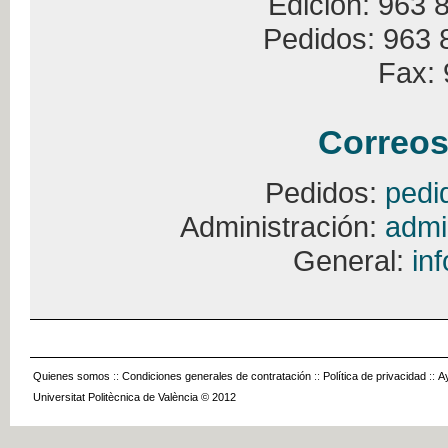
Edición: 963 
Pedidos: 963 
Fax: 
Correos
Pedidos:
pedi
Administración:
admi
General:
in
Quienes somos
::
Condiciones generales de contratación
::
Política de privacidad
::
A
Universitat Politècnica de València © 2012