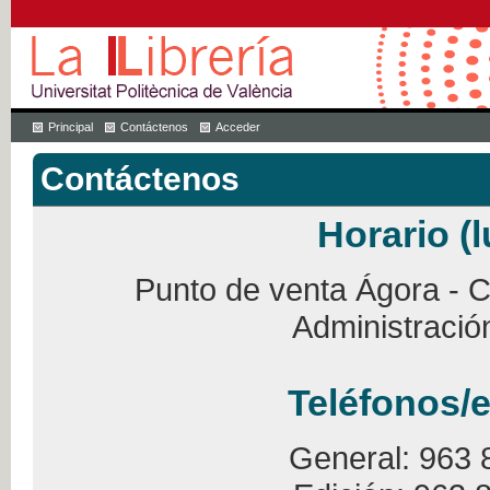
Principal
Contáctenos
Acceder
Contáctenos
Horario (l
Punto de venta Ágora - Ca
Administració
Teléfonos/e
General: 963 