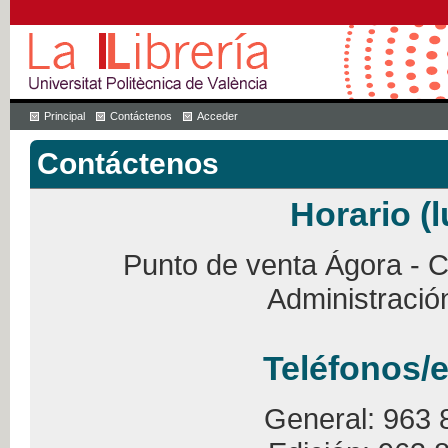
Principal
Contáctenos
Acceder
Contáctenos
Horario (l
Punto de venta Ágora - Ca
Administració
Teléfonos/e
General: 963 