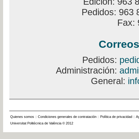
Edición: 963 
Pedidos: 963 
Fax: 
Correos
Pedidos:
pedi
Administración:
admi
General:
in
Quienes somos
::
Condiciones generales de contratación
::
Política de privacidad
::
A
Universitat Politècnica de València © 2012