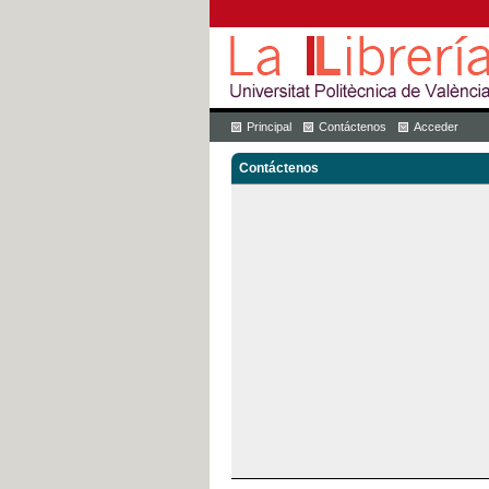
Principal
Contáctenos
Acceder
Contáctenos