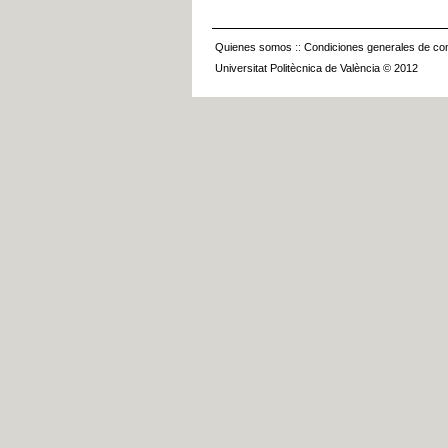
Quienes somos
::
Condiciones generales de con
Universitat Politècnica de València © 2012