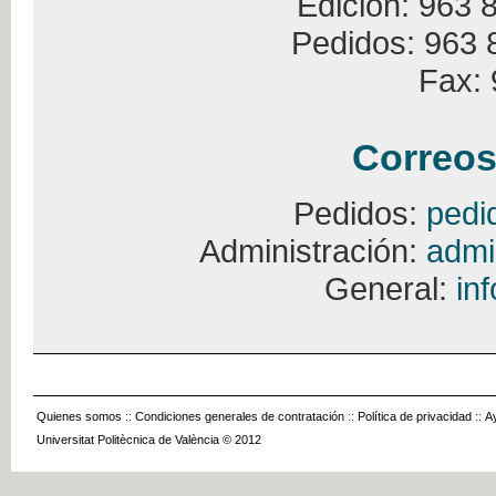
Edición: 963 
Pedidos: 963 
Fax: 
Correos
Pedidos:
pedi
Administración:
admi
General:
in
Quienes somos
::
Condiciones generales de contratación
::
Política de privacidad
::
A
Universitat Politècnica de València © 2012