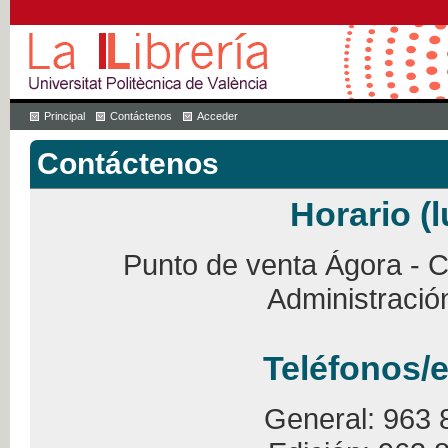
Principal
Contáctenos
Acceder
Contáctenos
Horario (l
Punto de venta Ágora - Ca
Administració
Teléfonos/e
General: 963 