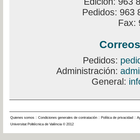
Edición: 963 
Pedidos: 963 
Fax: 
Correos
Pedidos:
pedi
Administración:
admi
General:
in
Quienes somos
::
Condiciones generales de contratación
::
Política de privacidad
::
A
Universitat Politècnica de València © 2012