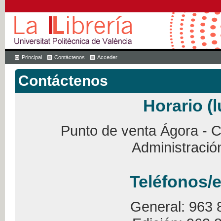
Principal
Contáctenos
Acceder
Contáctenos
Horario (l
Punto de venta Ágora - Ca
Administració
Teléfonos/e
General: 963 