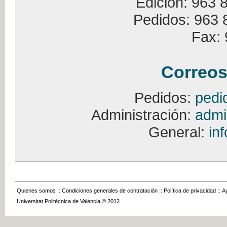
Edición: 963 
Pedidos: 963 
Fax: 
Correos
Pedidos:
pedi
Administración:
admi
General:
in
Quienes somos
::
Condiciones generales de contratación
::
Política de privacidad
::
A
Universitat Politècnica de València © 2012