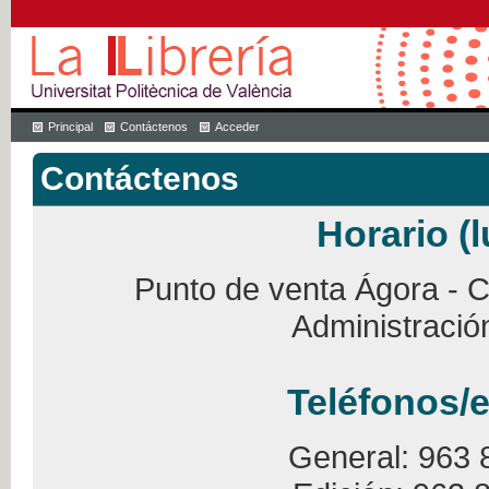
Principal
Contáctenos
Acceder
Contáctenos
Horario (l
Punto de venta Ágora - Ca
Administració
Teléfonos/e
General: 963 