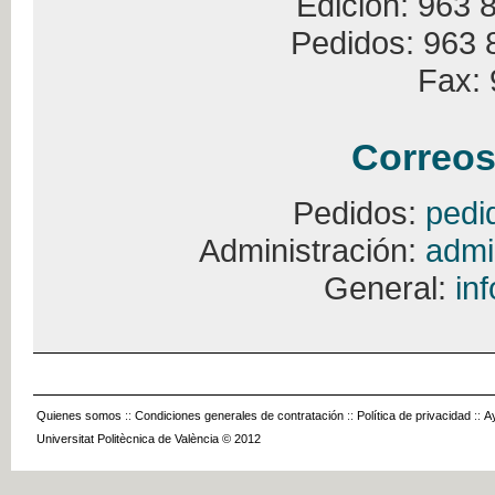
Edición: 963 
Pedidos: 963 
Fax: 
Correos
Pedidos:
pedi
Administración:
admi
General:
in
Quienes somos
::
Condiciones generales de contratación
::
Política de privacidad
::
A
Universitat Politècnica de València © 2012