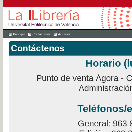
Principal
Contáctenos
Acceder
Contáctenos
Horario (l
Punto de venta Ágora - Ca
Administració
Teléfonos/e
General: 963 