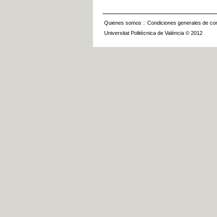
Quienes somos
::
Condiciones generales de con
Universitat Politècnica de València © 2012