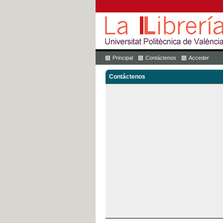
Principal
Contáctenos
Acceder
Contáctenos