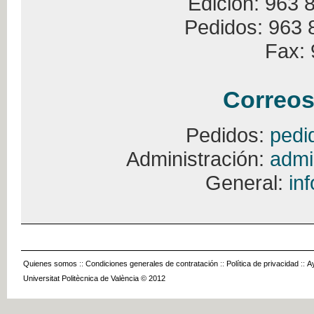
Edición: 963 
Pedidos: 963 
Fax: 
Correos
Pedidos:
pedi
Administración:
admi
General:
in
Quienes somos
::
Condiciones generales de contratación
::
Política de privacidad
::
A
Universitat Politècnica de València © 2012