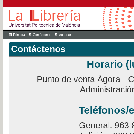
Principal
Contáctenos
Acceder
Contáctenos
Horario (l
Punto de venta Ágora - Ca
Administració
Teléfonos/e
General: 963 