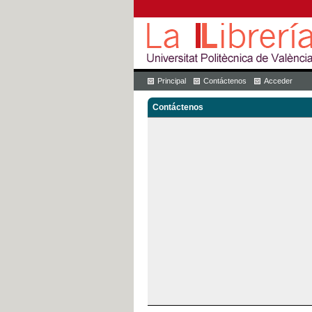
Principal
Contáctenos
Acceder
Contáctenos