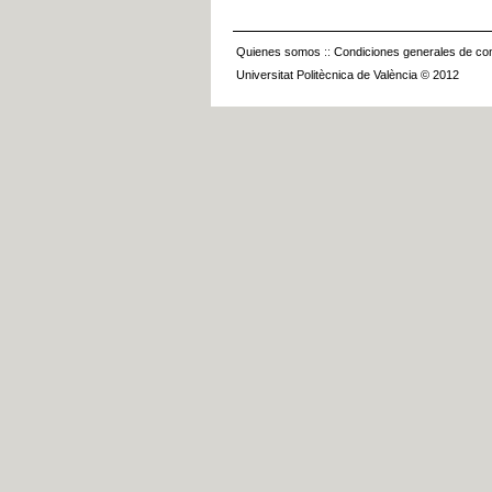
Quienes somos
::
Condiciones generales de con
Universitat Politècnica de València © 2012