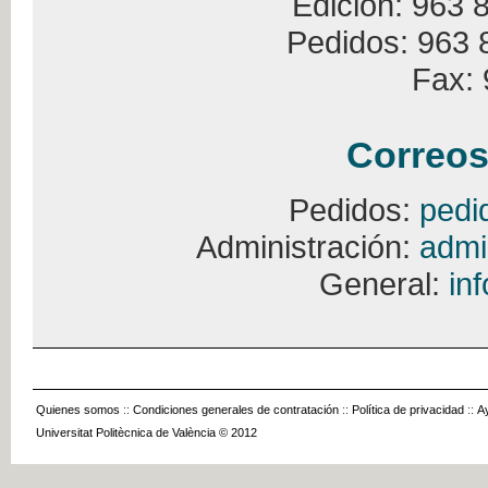
Edición: 963 
Pedidos: 963 
Fax: 
Correos
Pedidos:
pedi
Administración:
admi
General:
in
Quienes somos
::
Condiciones generales de contratación
::
Política de privacidad
::
A
Universitat Politècnica de València © 2012