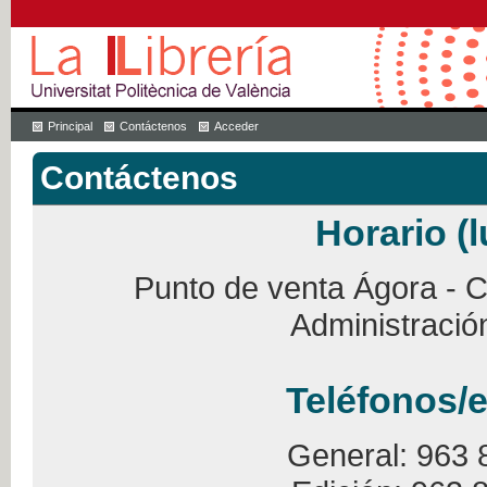
Principal
Contáctenos
Acceder
Contáctenos
Horario (l
Punto de venta Ágora - Ca
Administració
Teléfonos/e
General: 963 