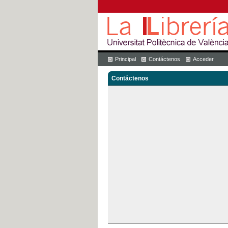
Principal
Contáctenos
Acceder
Contáctenos