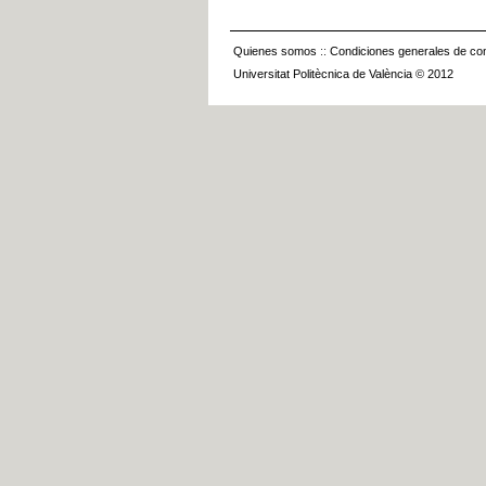
Quienes somos
::
Condiciones generales de con
Universitat Politècnica de València © 2012