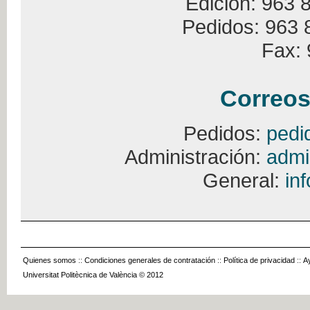
Edición: 963 
Pedidos: 963 
Fax: 
Correos
Pedidos:
pedi
Administración:
admi
General:
in
Quienes somos
::
Condiciones generales de contratación
::
Política de privacidad
::
A
Universitat Politècnica de València © 2012