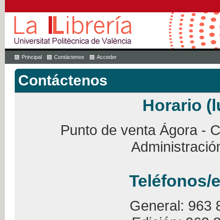
Principal
Contáctenos
Acceder
Contáctenos
Horario (l
Punto de venta Ágora - Ca
Administració
Teléfonos/e
General: 963 