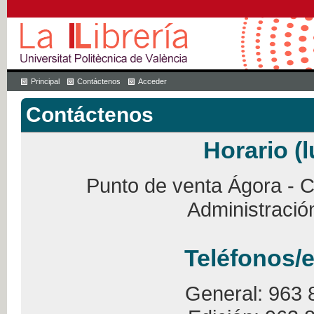
Principal
Contáctenos
Acceder
Contáctenos
Horario (l
Punto de venta Ágora - Ca
Administració
Teléfonos/e
General: 963 