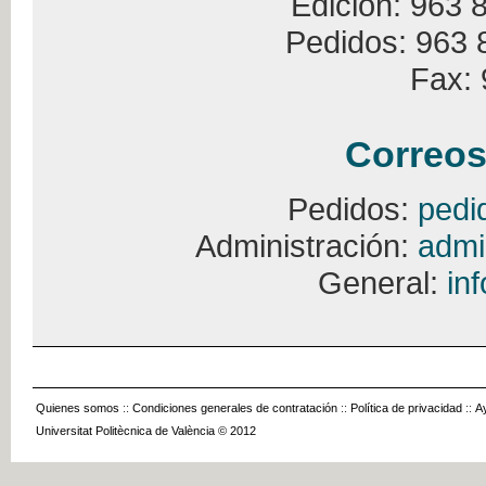
Edición: 963 
Pedidos: 963 
Fax: 
Correos
Pedidos:
pedi
Administración:
admi
General:
in
Quienes somos
::
Condiciones generales de contratación
::
Política de privacidad
::
A
Universitat Politècnica de València © 2012