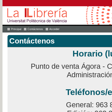
Principal
Contáctenos
Acceder
Contáctenos
Horario (l
Punto de venta Ágora - Ca
Administració
Teléfonos/e
General: 963 