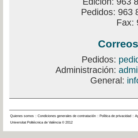
Edición: 963 
Pedidos: 963 
Fax: 
Correos
Pedidos:
pedi
Administración:
admi
General:
in
Quienes somos
::
Condiciones generales de contratación
::
Política de privacidad
::
A
Universitat Politècnica de València © 2012