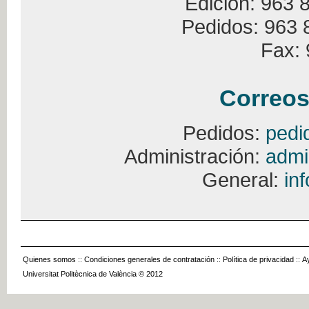
Edición: 963 
Pedidos: 963 
Fax: 
Correos
Pedidos:
pedi
Administración:
admi
General:
in
Quienes somos
::
Condiciones generales de contratación
::
Política de privacidad
::
A
Universitat Politècnica de València © 2012