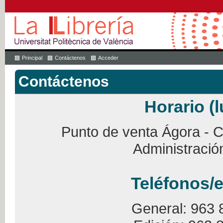
Principal
Contáctenos
Acceder
Contáctenos
Horario (l
Punto de venta Ágora - Ca
Administració
Teléfonos/e
General: 963 