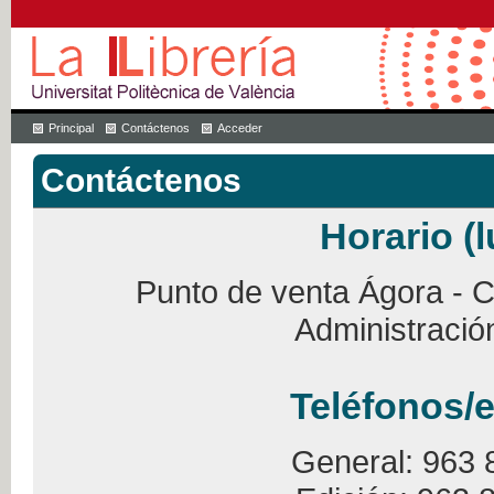
Principal
Contáctenos
Acceder
Contáctenos
Horario (l
Punto de venta Ágora - Ca
Administració
Teléfonos/e
General: 963 