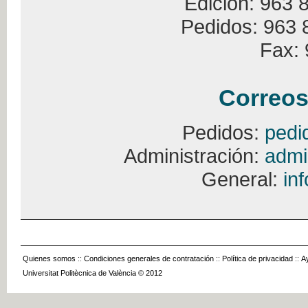
Edición: 963 
Pedidos: 963 
Fax: 
Correos
Pedidos:
pedi
Administración:
admi
General:
in
Quienes somos
::
Condiciones generales de contratación
::
Política de privacidad
::
A
Universitat Politècnica de València © 2012