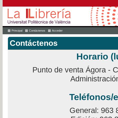
Principal
Contáctenos
Acceder
Contáctenos
Horario (l
Punto de venta Ágora - Ca
Administració
Teléfonos/e
General: 963 