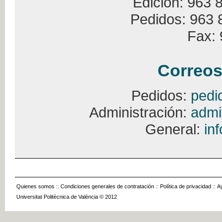
Edición: 963 
Pedidos: 963 
Fax: 
Correos
Pedidos:
pedi
Administración:
admi
General:
in
Quienes somos
::
Condiciones generales de contratación
::
Política de privacidad
::
A
Universitat Politècnica de València © 2012