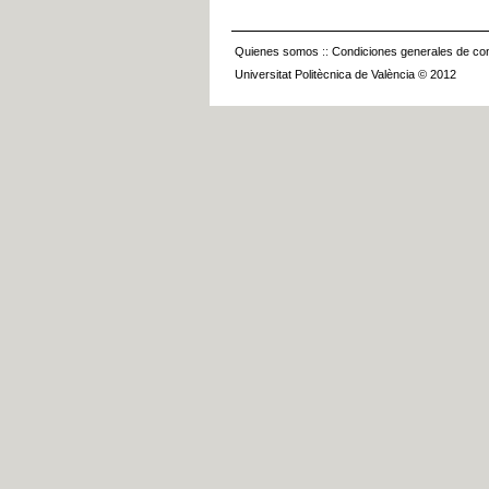
Quienes somos
::
Condiciones generales de con
Universitat Politècnica de València © 2012