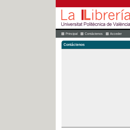
Principal
Contáctenos
Acceder
Contáctenos