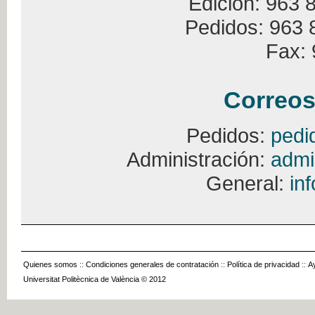
Edición: 963 
Pedidos: 963 
Fax: 
Correos
Pedidos:
pedi
Administración:
admi
General:
in
Quienes somos
::
Condiciones generales de contratación
::
Política de privacidad
::
A
Universitat Politècnica de València © 2012