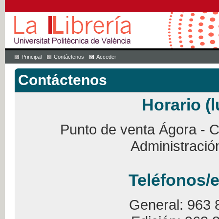
Principal
Contáctenos
Acceder
Contáctenos
Horario (l
Punto de venta Ágora - Ca
Administració
Teléfonos/e
General: 963 