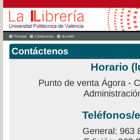
Principal
Contáctenos
Acceder
Contáctenos
Horario (l
Punto de venta Ágora - Ca
Administració
Teléfonos/e
General: 963 