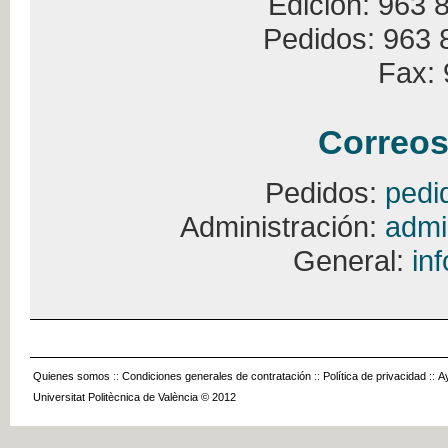
Edición: 963 
Pedidos: 963 
Fax: 
Correos
Pedidos:
pedi
Administración:
admi
General:
in
Quienes somos
::
Condiciones generales de contratación
::
Política de privacidad
::
A
Universitat Politècnica de València © 2012