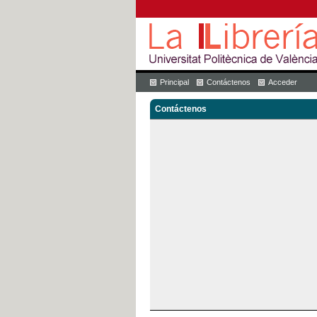
Principal
Contáctenos
Acceder
Contáctenos