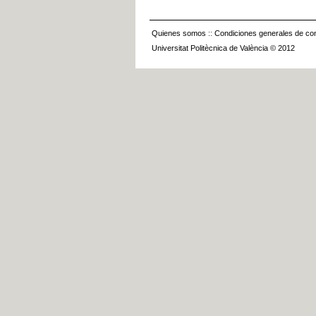
Quienes somos
::
Condiciones generales de con
Universitat Politècnica de València © 2012