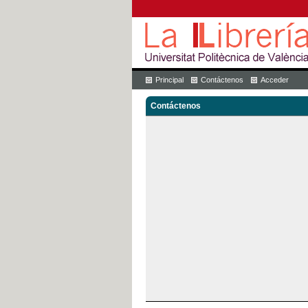
Principal
Contáctenos
Acceder
Contáctenos