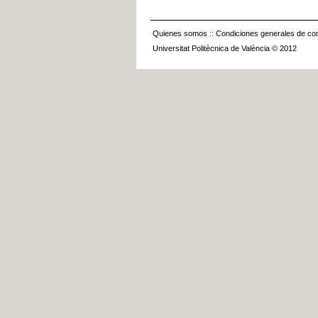
Quienes somos
::
Condiciones generales de con
Universitat Politècnica de València © 2012