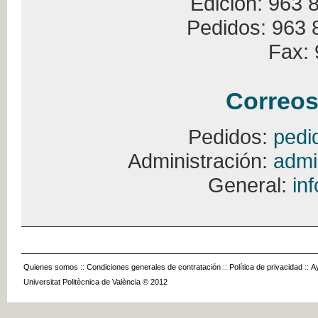
Edición: 963 
Pedidos: 963 
Fax: 
Correos
Pedidos:
pedi
Administración:
admi
General:
in
Quienes somos
::
Condiciones generales de contratación
::
Política de privacidad
::
A
Universitat Politècnica de València © 2012