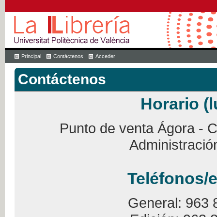
Principal
Contáctenos
Acceder
Contáctenos
Horario (l
Punto de venta Ágora - Ca
Administració
Teléfonos/e
General: 963 