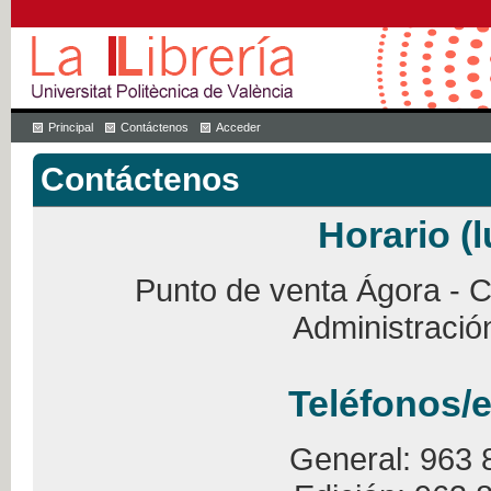
Principal
Contáctenos
Acceder
Contáctenos
Horario (l
Punto de venta Ágora - Ca
Administració
Teléfonos/e
General: 963 