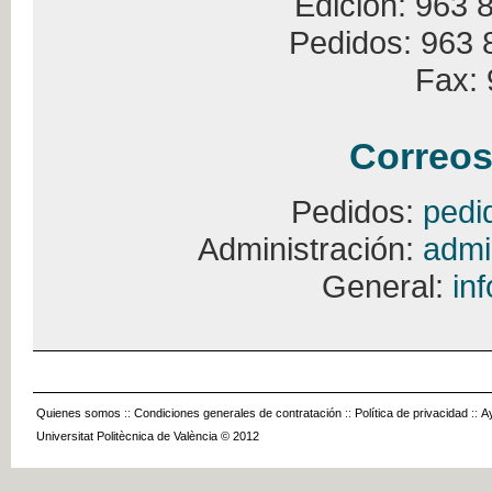
Edición: 963 
Pedidos: 963 
Fax: 
Correos
Pedidos:
pedi
Administración:
admi
General:
in
Quienes somos
::
Condiciones generales de contratación
::
Política de privacidad
::
A
Universitat Politècnica de València © 2012