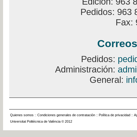
Edición: 963 
Pedidos: 963 
Fax: 
Correos
Pedidos:
pedi
Administración:
admi
General:
in
Quienes somos
::
Condiciones generales de contratación
::
Política de privacidad
::
A
Universitat Politècnica de València © 2012