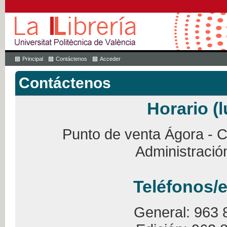
Principal
Contáctenos
Acceder
Contáctenos
Horario (l
Punto de venta Ágora - Ca
Administració
Teléfonos/e
General: 963 