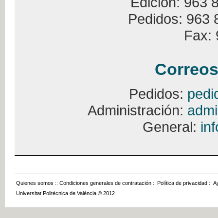
Edición: 963 
Pedidos: 963 
Fax: 
Correos
Pedidos:
pedi
Administración:
admi
General:
in
Quienes somos
::
Condiciones generales de contratación
::
Política de privacidad
::
A
Universitat Politècnica de València © 2012