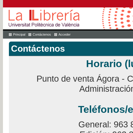
Principal
Contáctenos
Acceder
Contáctenos
Horario (l
Punto de venta Ágora - Ca
Administració
Teléfonos/e
General: 963 