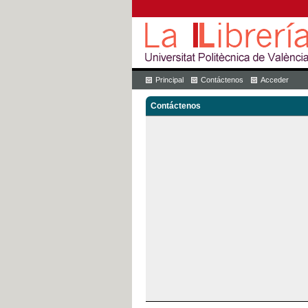
Principal
Contáctenos
Acceder
Contáctenos