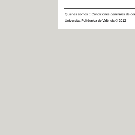
Quienes somos
::
Condiciones generales de con
Universitat Politècnica de València © 2012