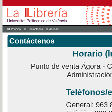
Principal
Contáctenos
Acceder
Contáctenos
Horario (l
Punto de venta Ágora - Ca
Administració
Teléfonos/e
General: 963 