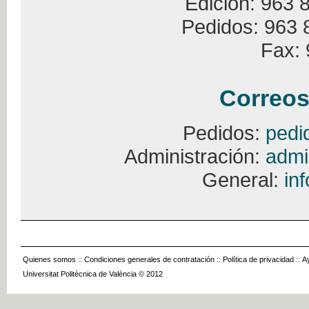
Edición: 963 
Pedidos: 963 
Fax: 
Correos
Pedidos:
pedi
Administración:
admi
General:
in
Quienes somos
::
Condiciones generales de contratación
::
Política de privacidad
::
A
Universitat Politècnica de València © 2012