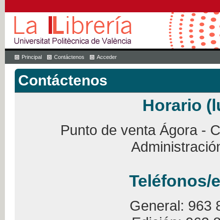
Principal
Contáctenos
Acceder
Contáctenos
Horario (l
Punto de venta Ágora - Ca
Administració
Teléfonos/e
General: 963 