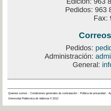
Edición: 963 
Pedidos: 963 
Fax: 
Correos
Pedidos:
pedi
Administración:
admi
General:
in
Quienes somos
::
Condiciones generales de contratación
::
Política de privacidad
::
A
Universitat Politècnica de València © 2012