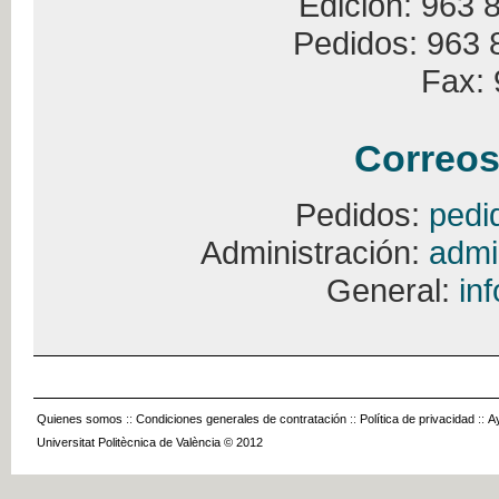
Edición: 963 
Pedidos: 963 
Fax: 
Correos
Pedidos:
pedi
Administración:
admi
General:
in
Quienes somos
::
Condiciones generales de contratación
::
Política de privacidad
::
A
Universitat Politècnica de València © 2012