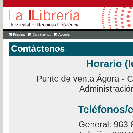
Principal
Contáctenos
Acceder
Contáctenos
Horario (l
Punto de venta Ágora - Ca
Administració
Teléfonos/e
General: 963 