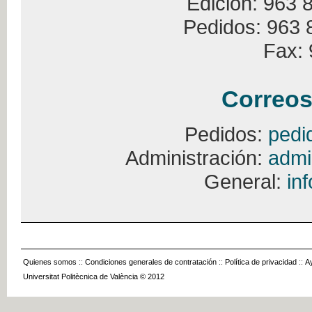
Edición: 963 
Pedidos: 963 
Fax: 
Correos
Pedidos:
pedi
Administración:
admi
General:
in
Quienes somos
::
Condiciones generales de contratación
::
Política de privacidad
::
A
Universitat Politècnica de València © 2012