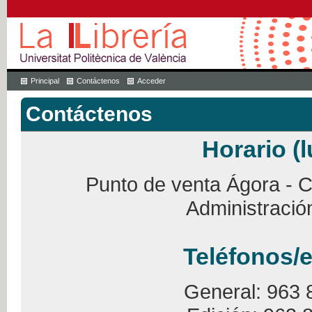
Principal
Contáctenos
Acceder
Contáctenos
Horario (l
Punto de venta Ágora - Ca
Administració
Teléfonos/e
General: 963 